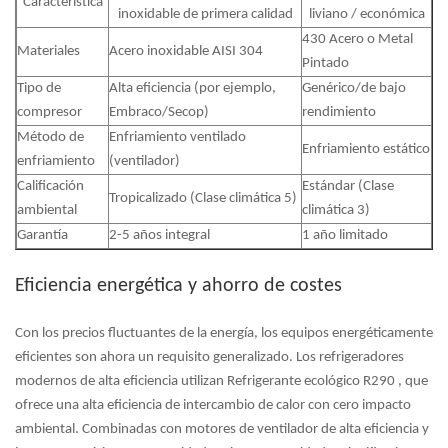
Característica
inoxidable de primera calidad
liviano / económica
430 Acero o Metal
Materiales
Acero inoxidable AISI 304
Pintado
Tipo de
Alta eficiencia (por ejemplo,
Genérico/de bajo
compresor
Embraco/Secop)
rendimiento
Método de
Enfriamiento ventilado
Enfriamiento estático
enfriamiento
(ventilador)
Calificación
Estándar (Clase
Tropicalizado (Clase climática 5)
ambiental
climática 3)
Garantía
2-5 años integral
1 año limitado
Eficiencia energética y ahorro de costes
Con los precios fluctuantes de la energía, los equipos energéticamente
eficientes son ahora un requisito generalizado. Los refrigeradores
modernos de alta eficiencia utilizan
Refrigerante ecológico R290
, que
ofrece una alta eficiencia de intercambio de calor con cero impacto
ambiental. Combinadas con motores de ventilador de alta eficiencia y