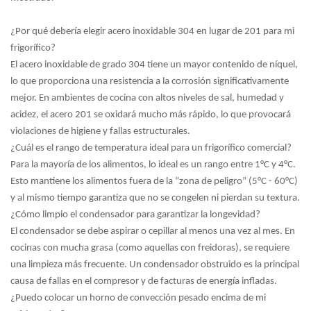
¿Por qué debería elegir acero inoxidable 304 en lugar de 201 para mi
frigorífico?
El acero inoxidable de grado 304 tiene un mayor contenido de níquel,
lo que proporciona una resistencia a la corrosión significativamente
mejor. En ambientes de cocina con altos niveles de sal, humedad y
acidez, el acero 201 se oxidará mucho más rápido, lo que provocará
violaciones de higiene y fallas estructurales.
¿Cuál es el rango de temperatura ideal para un frigorífico comercial?
Para la mayoría de los alimentos, lo ideal es un rango entre 1°C y 4°C.
Esto mantiene los alimentos fuera de la “zona de peligro” (5°C - 60°C)
y al mismo tiempo garantiza que no se congelen ni pierdan su textura.
¿Cómo limpio el condensador para garantizar la longevidad?
El condensador se debe aspirar o cepillar al menos una vez al mes. En
cocinas con mucha grasa (como aquellas con freidoras), se requiere
una limpieza más frecuente. Un condensador obstruido es la principal
causa de fallas en el compresor y de facturas de energía infladas.
¿Puedo colocar un horno de convección pesado encima de mi