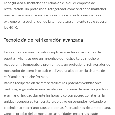
La seguridad alimentaria es el alma de cualquier empresa de
restauración. un profesional
refrigerador comercial
debe mantener
una temperatura interna precisa incluso en condiciones de calor
extremo en la cocina, donde la temperatura ambiente suele superar
los 40 °C.
Tecnología de refrigeración avanzada
Las cocinas con mucho tráfico implican aperturas frecuentes de
puertas. Mientras que un frigorífico doméstico tarda mucho en
recuperar la temperatura programada, un profesional
refrigerador de
mostrador de acero inoxidable
utiliza una alta potencia
sistema de
enfriamiento de aire forzado
.
Rápida recuperación de temperatura:
Los potentes ventiladores
centrífugos garantizan una circulación uniforme del aire frío por todo
el armario. Incluso durante las horas pico con acceso constante, la
unidad recupera su temperatura objetivo en segundos, evitando el
crecimiento bacteriano causado por las fluctuaciones de temperatura.
Control preciso del termostato:
Las unidades modernas están