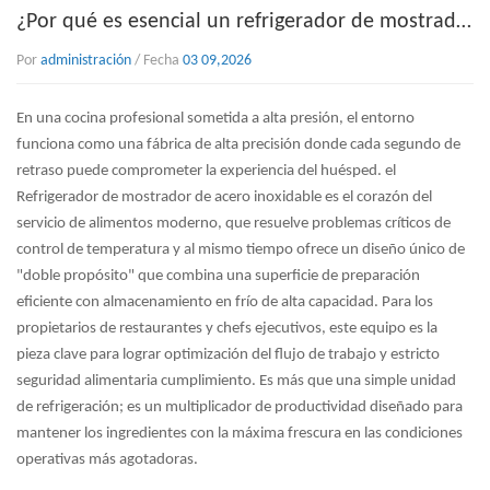
¿Por qué es esencial un refrigerador de mostrador de acero inoxidable para cocinas comerciales de gran volumen?
Por
administración
/ Fecha
03 09,2026
En una cocina profesional sometida a alta presión, el entorno
funciona como una fábrica de alta precisión donde cada segundo de
retraso puede comprometer la experiencia del huésped. el
Refrigerador de mostrador de acero inoxidable
es el corazón del
servicio de alimentos moderno, que resuelve problemas críticos de
control de temperatura y al mismo tiempo ofrece un diseño único de
"doble propósito" que combina una superficie de preparación
eficiente con almacenamiento en frío de alta capacidad. Para los
propietarios de restaurantes y chefs ejecutivos, este equipo es la
pieza clave para lograr
optimización del flujo de trabajo
y estricto
seguridad alimentaria
cumplimiento. Es más que una simple unidad
de refrigeración; es un multiplicador de productividad diseñado para
mantener los ingredientes con la máxima frescura en las condiciones
operativas más agotadoras.