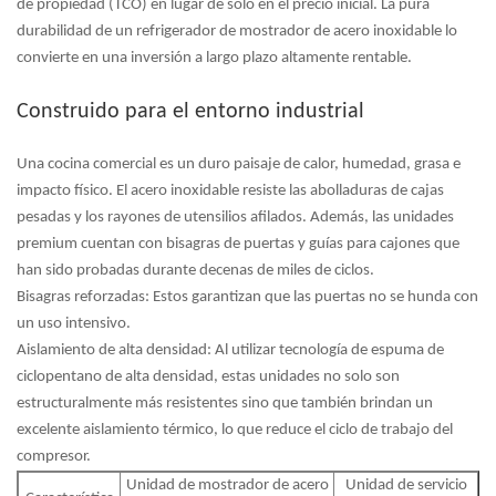
de propiedad (TCO) en lugar de solo en el precio inicial. La pura
durabilidad de un
refrigerador de mostrador de acero inoxidable
lo
convierte en una inversión a largo plazo altamente rentable.
Construido para el entorno industrial
Una cocina comercial es un duro paisaje de calor, humedad, grasa e
impacto físico. El acero inoxidable resiste las abolladuras de cajas
pesadas y los rayones de utensilios afilados. Además, las unidades
premium cuentan con bisagras de puertas y guías para cajones que
han sido probadas durante decenas de miles de ciclos.
Bisagras reforzadas:
Estos garantizan que las puertas no se hunda con
un uso intensivo.
Aislamiento de alta densidad:
Al utilizar tecnología de espuma de
ciclopentano de alta densidad, estas unidades no solo son
estructuralmente más resistentes sino que también brindan un
excelente aislamiento térmico, lo que reduce el ciclo de trabajo del
compresor.
Unidad de mostrador de acero
Unidad de servicio