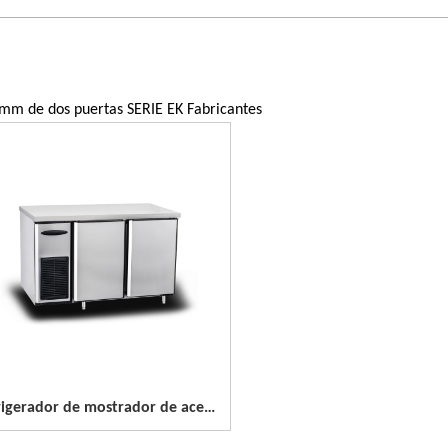
mm de dos puertas SERIE EK Fabricantes
Refrigerador de mostrador de acero inoxidable de 2 puertas