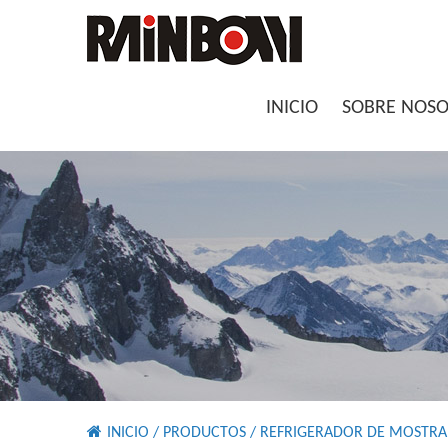
INICIO
SOBRE NOS
INICIO
/
PRODUCTOS
/
REFRIGERADOR DE MOSTRA