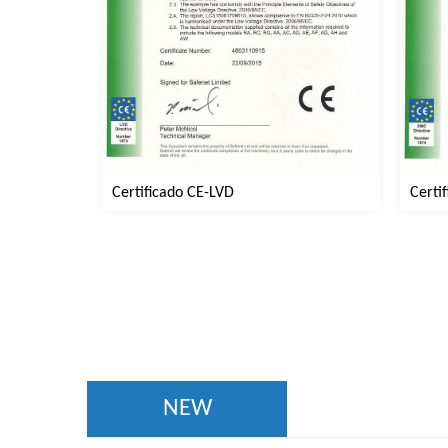
Certi
Certificado CE-LVD
NEW