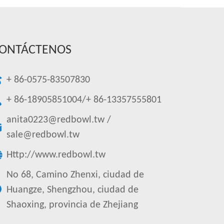
ONTÁCTENOS
+ 86-0575-83507830
+ 86-18905851004/+ 86-13357555801
anita0223@redbowl.tw
/
sale@redbowl.tw
Http://www.redbowl.tw
No 68, Camino Zhenxi, ciudad de
Huangze, Shengzhou, ciudad de
Shaoxing, provincia de Zhejiang