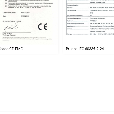
ficado CE-EMC
Prueba IEC 60335-2-24