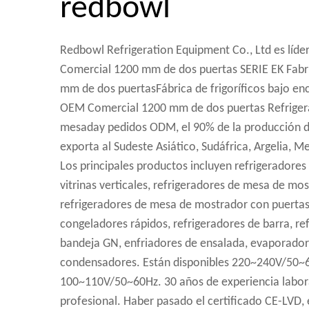
redbowl
Redbowl Refrigeration Equipment Co., Ltd es líde
Comercial 1200 mm de dos puertas SERIE EK Fabr
mm de dos puertasFábrica de frigoríficos bajo en
OEM Comercial 1200 mm de dos puertas Refriger
mesaday pedidos ODM, el 90% de la producción de
exporta al Sudeste Asiático, Sudáfrica, Argelia, Me
Los principales productos incluyen refrigeradores 
vitrinas verticales, refrigeradores de mesa de mos
refrigeradores de mesa de mostrador con puertas 
congeladores rápidos, refrigeradores de barra, re
bandeja GN, enfriadores de ensalada, evaporador
condensadores. Están disponibles 220~240V/50~
100~110V/50~60Hz. 30 años de experiencia labor
profesional. Haber pasado el certificado CE-LVD, e