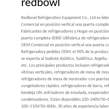
redbowl
Redbowl Refrigeration Equipment Co., Ltd es líde
Comercial en posición vertical una puerta compl
Fabricantes de refrigeradores
y
Hogar en posición
puerta completa SERIE UBfabrica de refrigerado
OEM Comercial en posición vertical una puerta 
Refrigeradory pedidos ODM, el 90% de la producci
se exporta al Sudeste Asiático, Sudáfrica, Argelia
etc. Los principales productos incluyen refrigerado
vitrinas verticales, refrigeradores de mesa de mos
refrigeradores de mesa de mostrador con puertas 
congeladores rápidos, refrigeradores de barra, re
bandeja GN, enfriadores de ensalada, evaporador
condensadores. Están disponibles 220~240V/50~
100~110V/50~60Hz. 30 años de experiencia labor