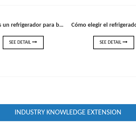
Cómo elegir el refrigerador de bebidas debajo del mostrador adecuado para su bar o cocina
SEE DETAIL
SEE 
INDUSTRY KNOWLEDGE EXTENSION