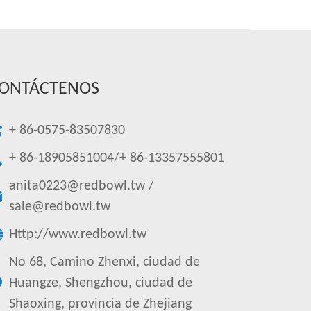
ONTÁCTENOS
+ 86-0575-83507830
+ 86-18905851004/+ 86-13357555801
anita0223@redbowl.tw
/
sale@redbowl.tw
Http://www.redbowl.tw
No 68, Camino Zhenxi, ciudad de
Huangze, Shengzhou, ciudad de
Shaoxing, provincia de Zhejiang