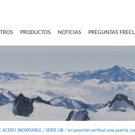
OTROS
PRODUCTOS
NOTICIAS
PREGUNTAS FREC
E ACERO INOXIDABLE
/
SERIE UB
/
en posición vertical una puerta c