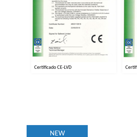
Certi
Certificado CE-LVD
NEW