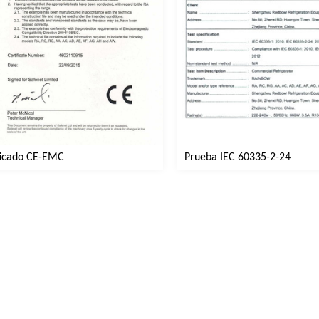
ficado CE-EMC
Prueba IEC 60335-2-24