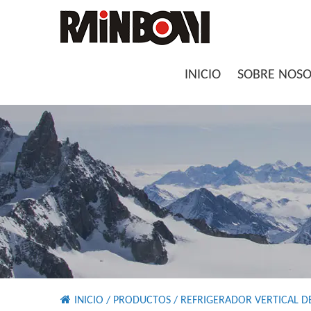
INICIO
SOBRE NOS
INICIO
/
PRODUCTOS
/
REFRIGERADOR VERTICAL D