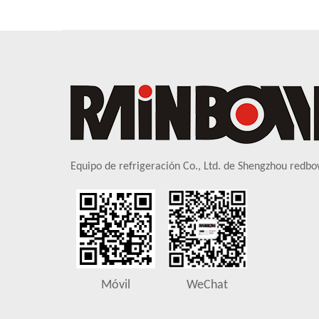
Equipo de refrigeración Co., Ltd. de Shengzhou redbo
Móvil
WeChat