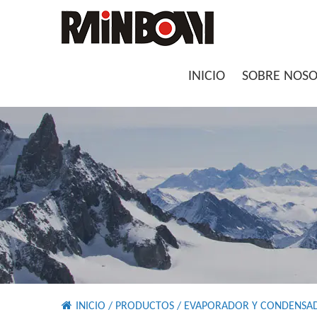
INICIO
SOBRE NOS
INICIO
/
PRODUCTOS
/
EVAPORADOR Y CONDENSA