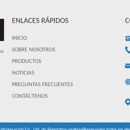
ENLACES RÁPIDOS
C
INICIO
SOBRE NOSOTROS
wl
PRODUCTOS
NOTICIAS
PREGUNTAS FRECUENTES
CONTÁCTENOS
refrigeración Co., Ltd. de Shengzhou redbowl
Reservados todos los de