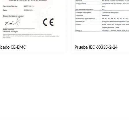
ficado CE-EMC
Prueba IEC 60335-2-24