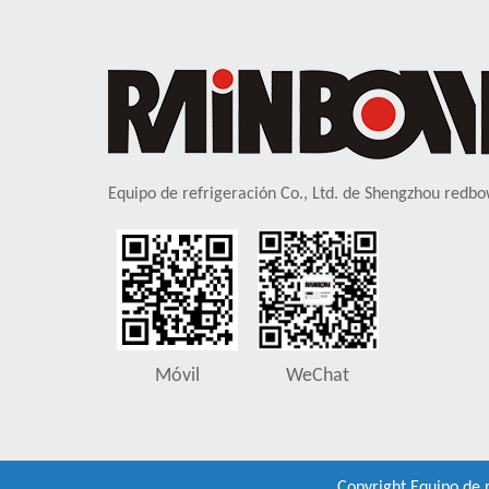
Equipo de refrigeración Co., Ltd. de Shengzhou redbo
Móvil
WeChat
Copyright
Equipo de 