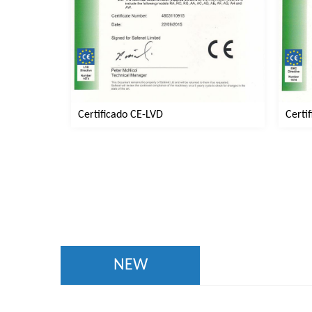
Certi
Certificado CE-LVD
NEW