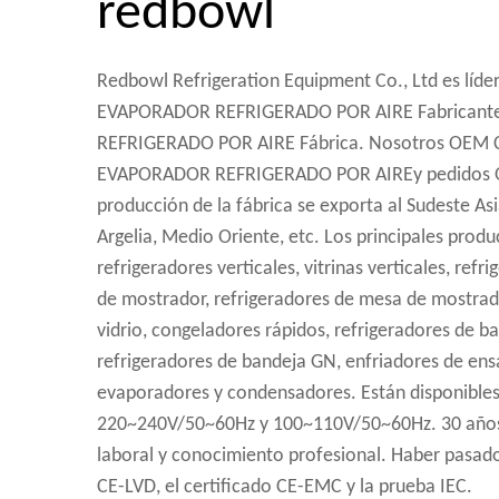
redbowl
Redbowl Refrigeration Equipment Co., Ltd es líde
EVAPORADOR REFRIGERADO POR AIRE Fabricant
REFRIGERADO POR AIRE Fábrica
. Nosotros OEM 
EVAPORADOR REFRIGERADO POR AIREy pedidos O
producción de la fábrica se exporta al Sudeste Asi
Argelia, Medio Oriente, etc. Los principales produ
refrigeradores verticales, vitrinas verticales, ref
de mostrador, refrigeradores de mesa de mostrad
vidrio, congeladores rápidos, refrigeradores de ba
refrigeradores de bandeja GN, enfriadores de ens
evaporadores y condensadores. Están disponible
220~240V/50~60Hz y 100~110V/50~60Hz. 30 años
laboral y conocimiento profesional. Haber pasado
CE-LVD, el certificado CE-EMC y la prueba IEC.