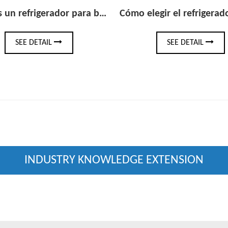
Cómo elegir el refrigerador de bebidas debajo del mostrador adecuado para su bar o cocina
SEE DETAIL
SEE DETA
INDUSTRY KNOWLEDGE EXTENSION