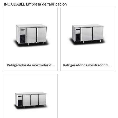
INOXIDABLE Empresa de fabricación
Refrigerador de mostrador de acero inoxidable de 2 puertas
Refrigerador de mostrador de acero inoxidable de 2 puertas